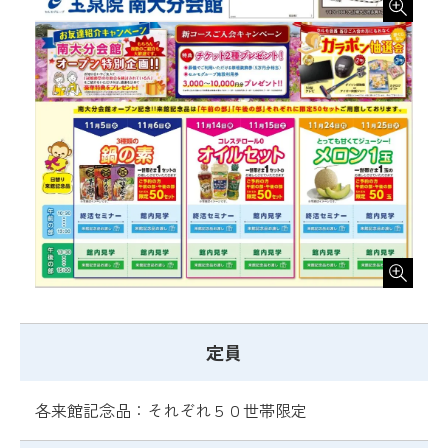
定員
各来館記念品：それぞれ５０世帯限定