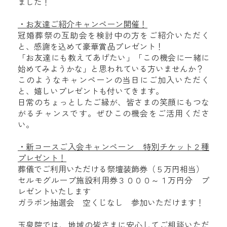
ました！
・お友達ご紹介キャンペーン開催！
冠婚葬祭の互助会を検討中の方をご紹介いただく
と、感謝を込めて豪華賞品プレゼント！
「お友達にも教えてあげたい」「この機会に一緒に
始めてみようかな」と思われている方いませんか？
このようなキャンペーンの当日にご加入いただく
と、嬉しいプレゼントも付いてきます。
日常のちょっとしたご縁が、皆さまの笑顔にもつな
がるチャンスです。ぜひこの機会をご活用くださ
い。
・新コースご入会キャンペーン 特別チケット２種
プレゼント！
葬儀でご利用いただける祭壇装飾券（５万円相当）
セルモグループ施設利用券３０００～１万円分 プ
レゼントいたします
ガラポン抽選会 空くじなし 参加いただけます！
玉泉院では、地域の皆さまに安心してご相談いただ