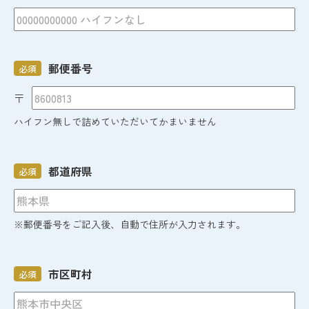
郵便番号
必須
〒
ハイフン無しで詰めていただいてかまいません
都道府県
必須
※郵便番号をご記入後、自動で住所が入力されます。
市区町村
必須