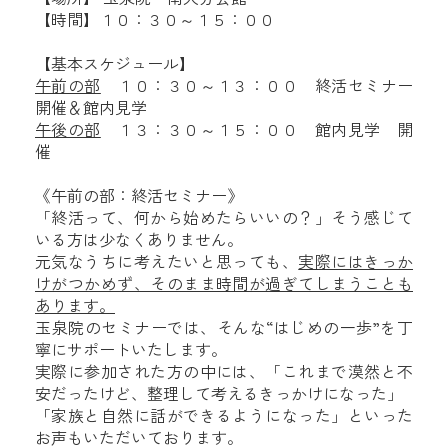
【時間】１０：３０～１５：００
【基本スケジュール】
午前の部
１０：３０～１３：００ 終活セミナー
開催＆館内見学
午後の部
１３：３０～１５：００ 館内見学 開
催
《午前の部：終活セミナー》
「終活って、何から始めたらいいの？」
そう感じて
いる方は少なくありません。
元気なうちに考えたいと思っても、
実際にはきっか
けがつかめず、そのまま時間が過ぎてしまうことも
あります。
玉泉院のセミナーでは、そんな“はじめの一歩”を丁
寧にサポートいたします。
実際に参加された方の中には、「これまで漠然と不
安だったけど、整理して考えるきっかけになった」
「家族と自然に話ができるようになった」といった
お声もいただいております。