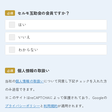
セルモ互助会の会員ですか？
必須
はい
いいえ
わからない
個人情報の取扱い
必須
当社の
個人情報の取扱い
について同意し下記チェックを入れた方
のみ送信できます。
※このサイトはreCAPTCHAによって保護されており、Googleの
プライバシーポリシー
と
利用規約
が適用されます。