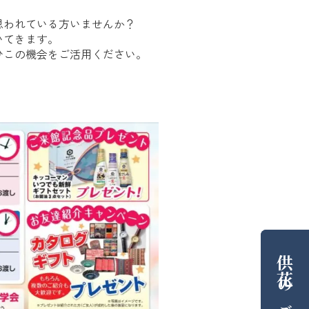
思われている方いませんか？
いてきます。
ひこの機会をご活用ください。
供花
の