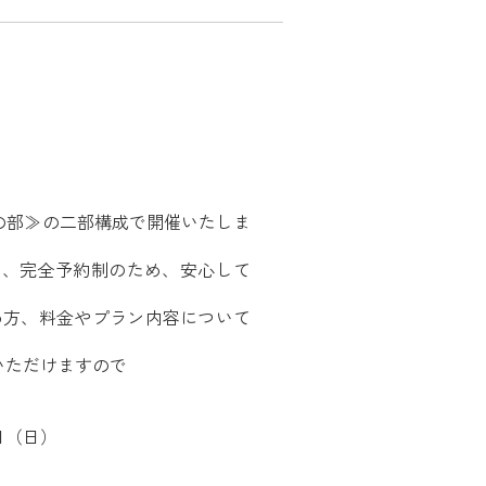
。
の部≫の二部構成で開催いたしま
も、完全予約制のため、安心して
め方、料金やプラン内容について
いただけますので
日（日）