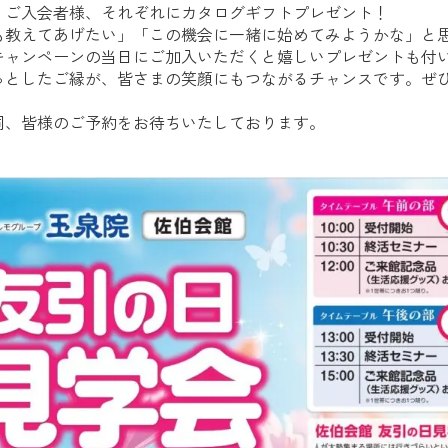
・ご入会者様、それぞれにカタログギフトプレゼント！
も教えてあげたい」「この機会に一緒に始めてみようかな」と
キャンペーンの当日にご加入いただくと嬉しいプレゼントも付
っとしたご縁が、皆さまの笑顔にもつながるチャンスです。ぜ
同、皆様のご予約をお待ちいたしております。