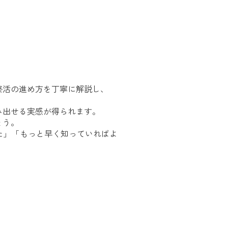
終活の進め方を丁寧に解説し、
み出せる実感が得られます。
ょう。
た」「もっと早く知っていればよ