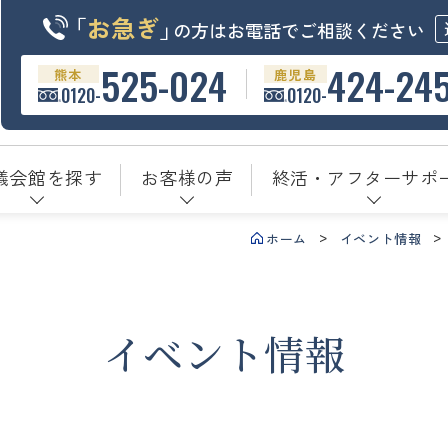
「
お急ぎ
」
の方はお電話でご相談ください
525-024
424-24
熊本
鹿児島
0120-
0120-
儀会館を探す
お客様の声
終活・アフターサポ
ホーム
イベント情報
イベント情報