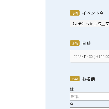
イベント名
必須
日時
必須
お名前
必須
姓
名