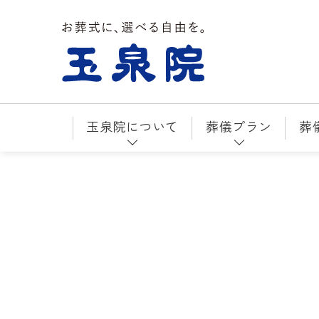
お葬式に、選べる自由を。玉泉院
玉泉院について
葬儀プラン
葬