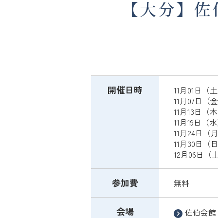
【大分】佐
開催日時
11月01日（土）
11月07日（金）
11月13日（木）
11月19日（水）
11月24日（月）
11月30日（日）
12月06日（土）
参加費
無料
会場
佐伯会館