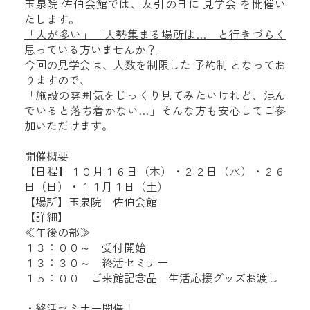
玉泉院 佐伯会館では、友引の日に 見学会 を開催い
たします。
「人が多い」「大勢集まる場所は…」と行きづらく
思っている方いませんか？
今回の見学会は、人数を制限した 予約制 となってお
りますので、
「施設の雰囲気をじっくり見てみたいけれど、混ん
でいると落ち着かない…」そんな方も安心してご参
加いただけます。
開催概要
【日程】１０月１６日（木）・２２日（水）・２６
日（日）・１１月１日（土）
【場所】玉泉院 佐伯会館
【詳細】
≪午後の部≫
１３：００～ 受付開始
１３：３０～ 終活セミナー
１５：００ ご来館記念品 生活応援グッズお渡し
・終活セミナー開催！