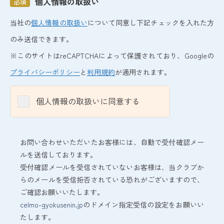
個人情報の取扱い
必須
当社の
個人情報の取扱い
について同意し下記チェックを入れた方
のみ送信できます。
※このサイトはreCAPTCHAによって保護されており、Googleの
プライバシーポリシー
と
利用規約
が適用されます。
個人情報の取扱いに同意する
お問い合わせいただいたお客様には、自動で受付確認メー
ルを送信しております。
受付確認メールを受信されていないお客様は、当クラブか
らのメールを受信拒否されている恐れがございますので、
ご確認お願いいたします。
celmo-gyokusenin.jp
のドメイン指定受信の設定をお願いい
たします。