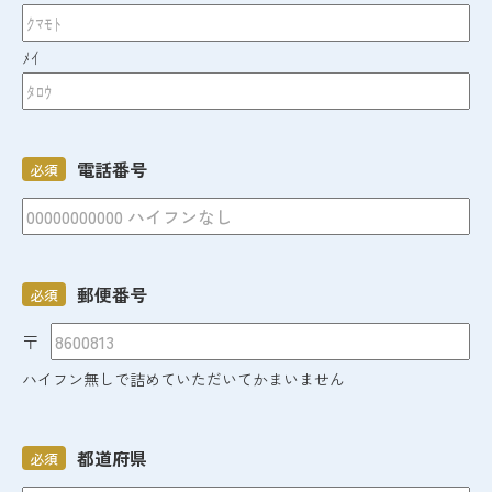
ﾒｲ
電話番号
必須
郵便番号
必須
〒
ハイフン無しで詰めていただいてかまいません
都道府県
必須