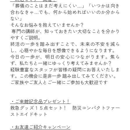
「葬儀のことはまだ考えにくい…」
「いつかは向き
合わなきゃ…でも、何から始めればいいのか分から
ない」
そんなお悩みを抱えていませんか？
専門の講師が、知っておきたい大切なことを分かり
やすくご説明。
終活の一歩を踏み出すことで、未来の不安を減ら
し、心穏やかな毎日を想像できるようになります。
今日の一歩が、明日の安心につながります。焦ら
ず、私たちと一緒にゆっくり考えてみませんか？
経験豊富なスタッフが皆様の疑問にお答えいたしま
す。この機会に是非一歩 踏み出してみてください。
ご家族やご友人とご一緒にご参加も大歓迎です
・ご来館記念品プレゼント！
救急グッズ１５点セット！ 防災コンパクトファー
ストエイドキット
・お友達ご紹介キャンペーン