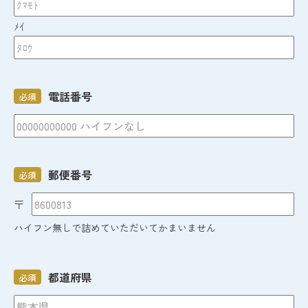
ﾒｲ
電話番号
必須
郵便番号
必須
〒
ハイフン無しで詰めていただいてかまいません
都道府県
必須