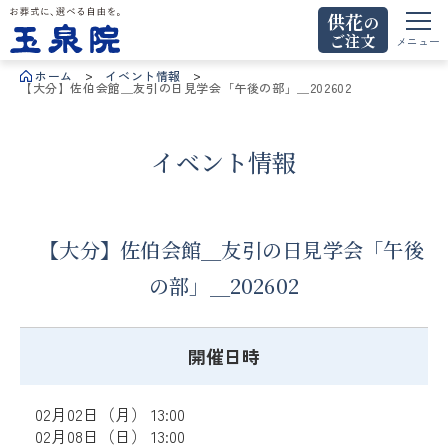
供花
の
ご注文
お葬式に、選べる自由を。玉泉院
メニュー
ホーム
イベント情報
【大分】佐伯会館＿友引の日見学会「午後の部」＿202602
イベント情報
【大分】佐伯会館＿友引の日見学会「午後
の部」＿202602
開催日時
02月02日（月） 13:00
02月08日（日） 13:00