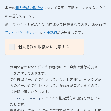
当社の
個人情報の取扱い
について同意し下記チェックを入れた方
のみ送信できます。
※このサイトはreCAPTCHAによって保護されており、Googleの
プライバシーポリシー
と
利用規約
が適用されます。
個人情報の取扱いに同意する
お問い合わせいただいたお客様には、自動で受付確認メー
ルを送信しております。
受付確認メールを受信されていないお客様は、当クラブか
らのメールを受信拒否されている恐れがございますので、
ご確認お願いいたします。
celmo-gyokusenin.jp
のドメイン指定受信の設定をお願いい
たします。
※その他、ご不明な点やご質問等がございましたら、お気