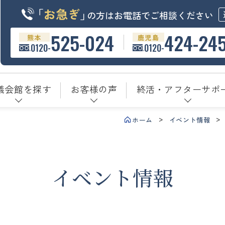
「
お急ぎ
」
の方はお電話でご相談ください
525-024
424-24
熊本
鹿児島
0120-
0120-
儀会館を探す
お客様の声
終活・アフターサポ
ホーム
イベント情報
イベント情報