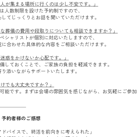
の人が集まる場所に行くのは少し不安です。」
会は人数制限を設けた予約制ですので、
心してじっくりとお話を聞いていただけます。
的な葬儀の費用や段取りについても相談できますか？」
スペシャリストが個別に対応いたしますので、
況に合わせた具体的な内容をご相談いただけます。
に迷惑をかけないか心配です。」
準備しておくことで、ご家族の負担を軽減できます。
寄り添いながらサポートいたします。
だけでも大丈夫ですか？」
ん可能です。まずは会場の雰囲気を感じながら、お気軽にご参加
＿＿＿＿＿＿
・予約者様のご感想
アドバイスで、終活を前向きに考えられた」