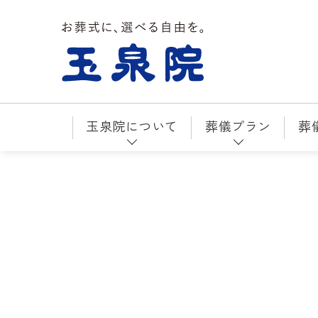
お葬式に、選べる自由を。玉泉院
玉泉院について
葬儀プラン
葬