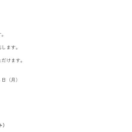
す。
応します。
ただけます。
３日（月）
ト）