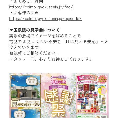
・よくあるご質問
https://celmo-gyokusenin.jp/faq/
・お客様のお声
https://celmo-gyokusenin.jp/episode/
▼玉泉院の見学会について
実際の会場でイメージを深めることで、
電話では見えづらい不安を「目に見える安心」へと
変えていきます。
お気軽にご相談ください。
スタッフ一同、心よりお待ちしております。