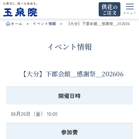
供花
の
ご注文
お葬式に、選べる自由を。玉泉院
メニュー
ホーム
イベント情報
【大分】下郡会館＿感謝祭＿202606
イベント情報
【大分】下郡会館＿感謝祭＿202606
開催日時
06月26日（金） 10:00
参加費