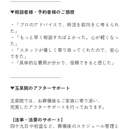
▼相談者様・予約者様のご感想
・「プロのアドバイスで、終活を前向きに考えられ
た」
・「もっと早く相談すればよかった。心が軽くなっ
た」
・「スタッフが優しく寄り添ってくれたので、安心
できた」
・「具体的な費用が分かり、信頼できると感じた」
＿＿＿＿＿＿＿＿＿＿＿
▼玉泉院のアフターサポート
玉泉院では、お葬儀後もご家族に寄り添い、
充実したアフターサポートを行っております。
【法事・法要のサポート】
四十九日や初盆など、葬儀後のスケジュール管理と