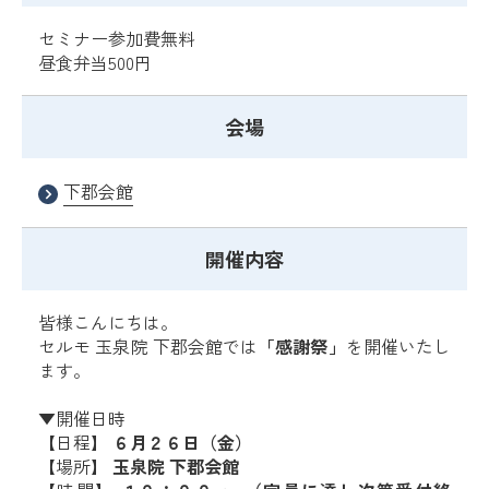
セミナー参加費無料
昼食弁当500円
会場
下郡会館
開催内容
皆様こんにちは。
セルモ 玉泉院 下郡会館では
「感謝祭」
を開催いたし
ます。
▼開催日時
【日程】
６月２６日（金）
【場所】
玉泉院 下郡会館