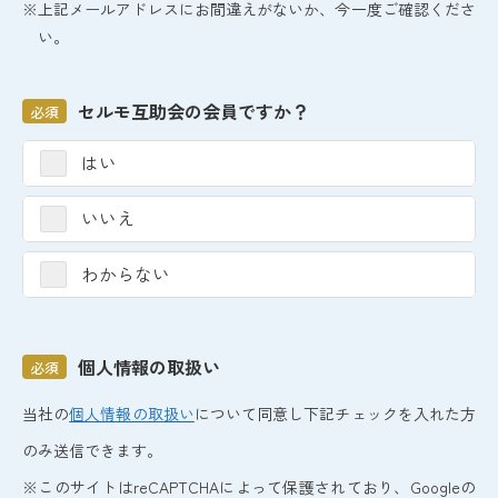
※上記メールアドレスにお間違えがないか、今一度ご確認くださ
い。
セルモ互助会の会員ですか？
必須
はい
いいえ
わからない
個人情報の取扱い
必須
当社の
個人情報の取扱い
について同意し下記チェックを入れた方
のみ送信できます。
※このサイトはreCAPTCHAによって保護されており、Googleの