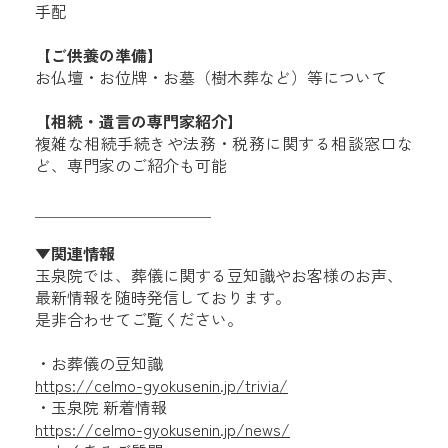
手配
【ご供養の準備】
お仏壇・お位牌・お墓（樹木葬など）等について
【相続・遺言の専門家紹介】
複雑な相続手続きや法務・税務に関する相談窓口な
ど、専門家のご紹介も可能
＿＿＿＿＿＿＿＿＿＿＿
▼関連情報
玉泉院では、葬儀に関する豆知識やお客様のお声、
最新情報を随時発信しております。
是非合わせてご覧ください。
・お葬儀の豆知識
https://celmo-gyokusenin.jp/trivia/
・玉泉院 新着情報
https://celmo-gyokusenin.jp/news/