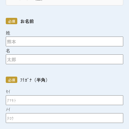
お名前
必須
姓
名
ﾌﾘｶﾞﾅ（半角）
必須
ｾｲ
ﾒｲ