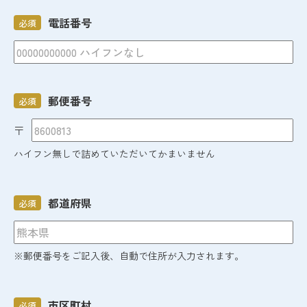
電話番号
必須
郵便番号
必須
〒
ハイフン無しで詰めていただいてかまいません
都道府県
必須
※郵便番号をご記入後、自動で住所が入力されます。
市区町村
必須