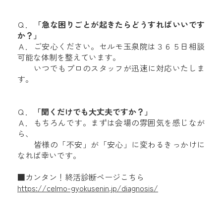
Ｑ．
「急な困りごとが起きたらどうすればいいです
か？」
Ａ．ご安心ください。セルモ玉泉院は３６５日相談
可能な体制を整えています。
いつでもプロのスタッフが迅速に対応いたしま
す。
Ｑ．
「聞くだけでも大丈夫ですか？」
Ａ．もちろんです。まずは会場の雰囲気を感じなが
ら、
皆様の「不安」が「安心」に変わるきっかけに
なれば幸いです。
■カンタン！終活診断ページこちら
https://celmo-gyokusenin.jp/diagnosis/
＿＿＿＿＿＿＿＿＿＿＿