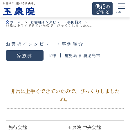
供花
の
ご注文
お葬式に、選べる自由を。玉泉院
メニュー
ホーム
お客様インタビュー・事例紹介
非常に上手くできていたので、びっくりしましたね。
お客様インタビュー・事例紹介
家族葬
K様
鹿児島県 鹿児島市
非常に上手くできていたので、びっくりしました
ね。
施行会館
玉泉院 中央会館