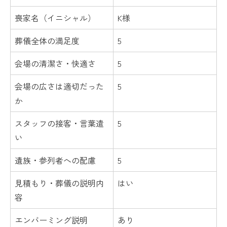
喪家名（イニシャル）
K様
葬儀全体の満足度
5
会場の清潔さ・快適さ
5
会場の広さは適切だった
5
か
スタッフの接客・言葉遣
5
い
遺族・参列者への配慮
5
見積もり・葬儀の説明内
はい
容
エンバーミング説明
あり