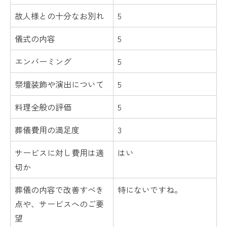
故人様との十分なお別れ
5
儀式の内容
5
エンバーミング
5
祭壇装飾や演出について
5
料理全般の評価
5
葬儀費用の満足度
3
サービスに対し費用は適
はい
切か
葬儀の内容で改善すべき
特にないですね。
点や、サービスへのご要
望