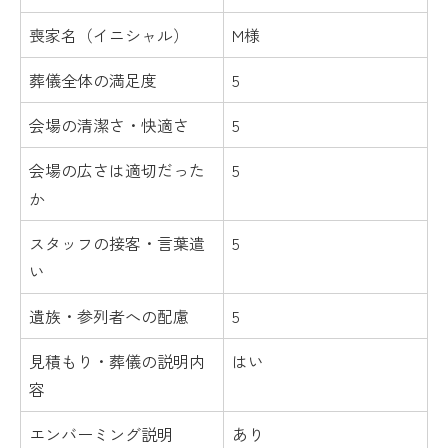
喪家名（イニシャル）
M様
葬儀全体の満足度
5
会場の清潔さ・快適さ
5
会場の広さは適切だった
5
か
スタッフの接客・言葉遣
5
い
遺族・参列者への配慮
5
見積もり・葬儀の説明内
はい
容
エンバーミング説明
あり