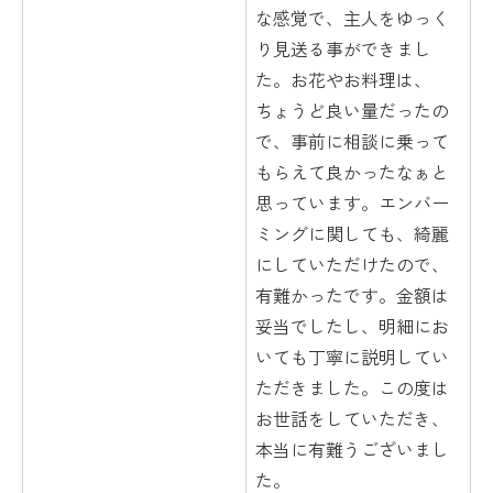
な感覚で、主人をゆっく
り見送る事ができまし
た。お花やお料理は、
ちょうど良い量だったの
で、事前に相談に乗って
もらえて良かったなぁと
思っています。エンバー
ミングに関しても、綺麗
にしていただけたので、
有難かったです。金額は
妥当でしたし、明細にお
いても丁寧に説明してい
ただきました。この度は
お世話をしていただき、
本当に有難うございまし
た。