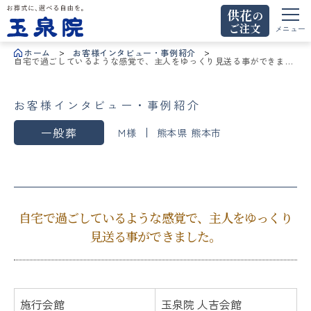
供花
の
ご注文
お葬式に、選べる自由を。玉泉院
メニュー
ホーム
お客様インタビュー・事例紹介
自宅で過ごしているような感覚で、主人をゆっくり見送る事ができまし
た。
お客様インタビュー・事例紹介
一般葬
M様
熊本県 熊本市
自宅で過ごしているような感覚で、主人をゆっくり
見送る事ができました。
施行会館
玉泉院 人吉会館