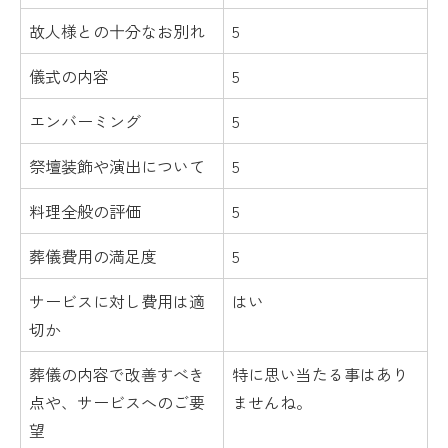
故人様との十分なお別れ
5
儀式の内容
5
エンバーミング
5
祭壇装飾や演出について
5
料理全般の評価
5
葬儀費用の満足度
5
サービスに対し費用は適
はい
切か
葬儀の内容で改善すべき
特に思い当たる事はあり
点や、サービスへのご要
ませんね。
望