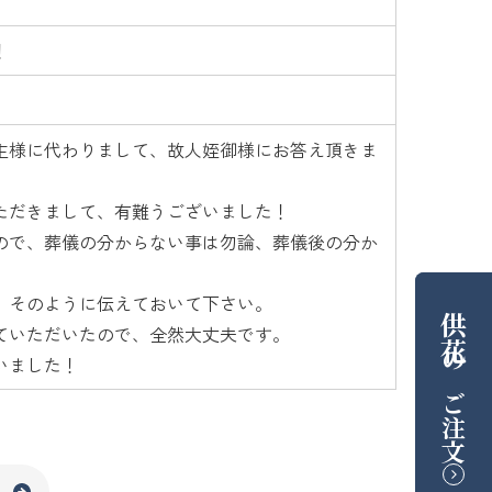
！
主様に代わりまして、故人姪御様にお答え頂きま
ただきまして、有難うございました！
ので、葬儀の分からない事は勿論、葬儀後の分か
、そのように伝えておいて下さい。
供花
ていただいたので、全然大丈夫です。
いました！
の
ご注文