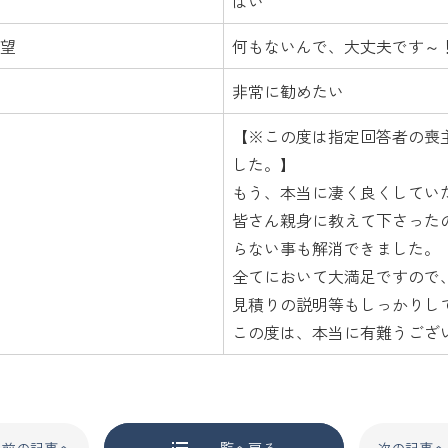
はい
望
何もないんで、大丈夫です～
非常に勧めたい
【※この度は指定回答者の喪
した。】
もう、本当に凄く良くしてい
皆さん親身に教えて下さった
らない事も解消できました。
全てにおいて大満足ですので
見積りの説明等もしっかりし
この度は、本当に有難うござ
前の記事へ
一覧へ戻る
次の記事へ