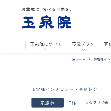
お葬式に、選べる自由を。玉泉院
玉泉院について
葬儀プラン
葬
ホーム
お客様イン
お客様インタビュー・事例紹介
家族葬
T様
大分県 大分市