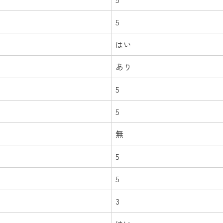
5
はい
あり
5
5
無
5
5
3