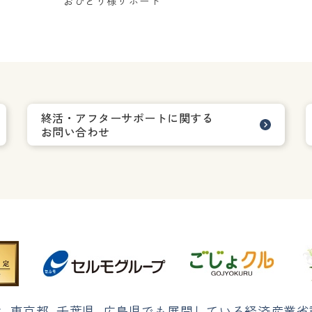
おひとり様サポート
終活・アフターサポートに関する
お問い合わせ
は
、
東京都
、
千葉県
、
広島県でも展開している経済産業省