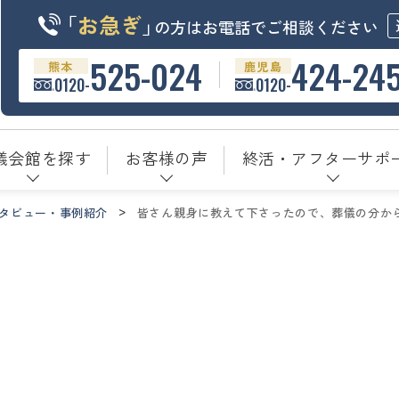
「
お急ぎ
」
の方はお電話でご相談ください
525-024
424-24
熊本
鹿児島
0120-
0120-
儀会館を探す
お客様の声
終活・アフターサポ
タビュー・事例紹介
皆さん親身に教えて下さったので、葬儀の分か