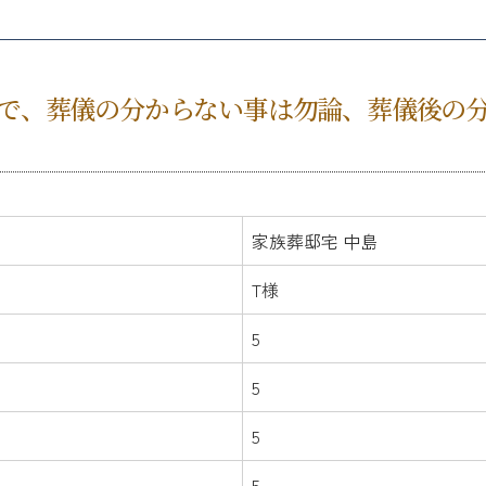
で、葬儀の分からない事は勿論、葬儀後の
家族葬邸宅 中島
T様
5
5
5
5