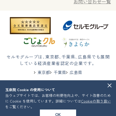
お問い合わせ一覧
セルモグループは
、
東京都
、
千葉県
、
広島県でも展開
している経済産業省認定の企業です。
東京都
千葉県
広島県
玉泉院 Cookie の使用について
株式会社セルモ
プライバシーポリシー
当ウェブサイトでは、お客様の利便性向上や、サイト改善のため
COPYRIGHT © Celmo All Rights Reserved.
に Cookie を使用しています。詳細については
Cookieの取り扱い
をご覧ください。
OK