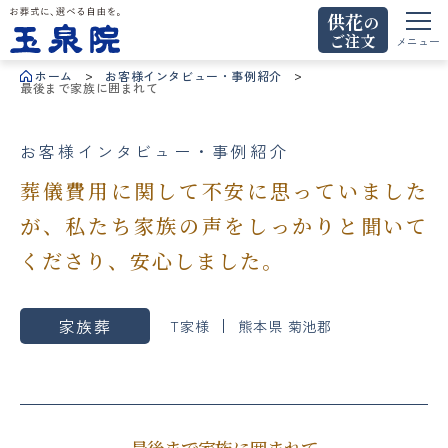
供花
の
ご注文
お葬式に、選べる自由を。玉泉院
メニュー
ホーム
お客様インタビュー・事例紹介
最後まで家族に囲まれて
お客様インタビュー・事例紹介
葬儀費用に関して不安に思っていました
が、私たち家族の声をしっかりと聞いて
くださり、安心しました。
家族葬
T家様
熊本県 菊池郡