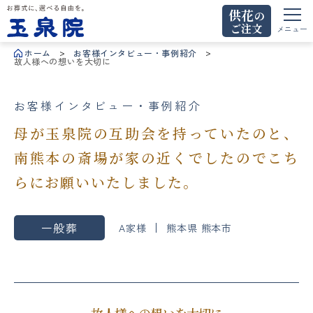
供花
の
ご注文
お葬式に、選べる自由を。玉泉院
メニュー
ホーム
お客様インタビュー・事例紹介
故人様への想いを大切に
お客様インタビュー・事例紹介
母が玉泉院の互助会を持っていたのと、
南熊本の斎場が家の近くでしたのでこち
らにお願いいたしました。
一般葬
A家様
熊本県 熊本市