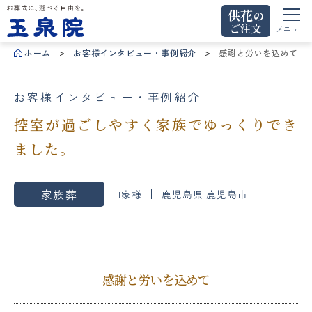
供花
の
ご注文
お葬式に、選べる自由を。玉泉院
メニュー
ホーム
お客様インタビュー・事例紹介
感謝と労いを込めて
お客様インタビュー・事例紹介
控室が過ごしやすく家族でゆっくりでき
ました。
家族葬
I家様
鹿児島県 鹿児島市
感謝と労いを込めて