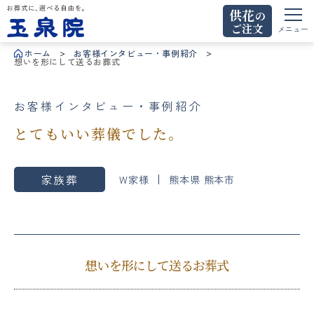
供花
の
ご注文
お葬式に、選べる自由を。玉泉院
メニュー
ホーム
お客様インタビュー・事例紹介
想いを形にして送るお葬式
お客様インタビュー・事例紹介
とてもいい葬儀でした。
家族葬
W家様
熊本県 熊本市
想いを形にして送るお葬式