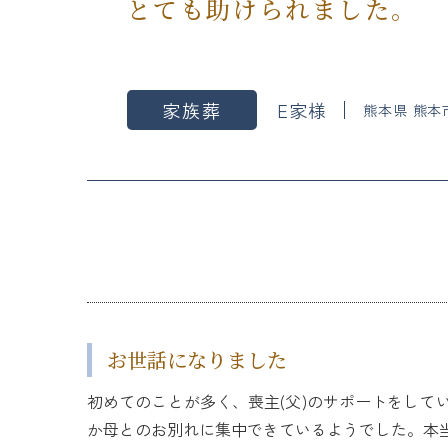
とても助けられました。
家族葬
E家様
熊本県 熊本
お世話になりました
初めてのことが多く、喪主(父)のサポートをし
か母とのお別れに集中できているようでした。本