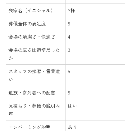
喪家名（イニシャル）
Y様
葬儀全体の満足度
5
会場の清潔さ・快適さ
4
会場の広さは適切だった
3
か
スタッフの接客・言葉遣
5
い
遺族・参列者への配慮
5
見積もり・葬儀の説明内
はい
容
エンバーミング説明
あり