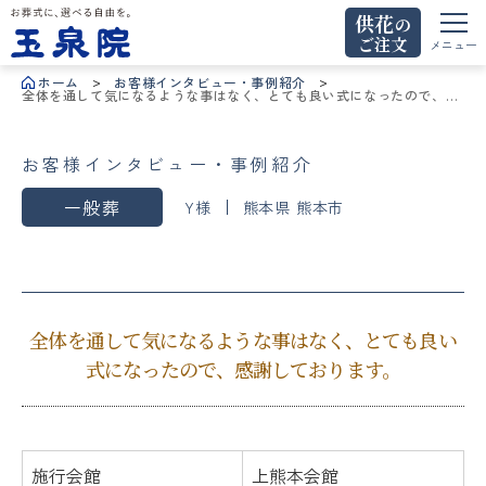
供花
の
ご注文
お葬式に、選べる自由を。玉泉院
メニュー
ホーム
お客様インタビュー・事例紹介
全体を通して気になるような事はなく、とても良い式になったので、感
謝しております。
お客様インタビュー・事例紹介
一般葬
Y様
熊本県 熊本市
全体を通して気になるような事はなく、とても良い
式になったので、感謝しております。
施行会館
上熊本会館