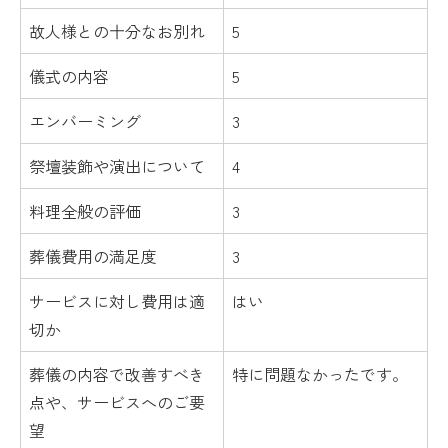
故人様との十分なお別れ
5
儀式の内容
5
エンバーミング
3
祭壇装飾や演出について
4
料理全般の評価
3
葬儀費用の満足度
3
サービスに対し費用は適
はい
切か
葬儀の内容で改善すべき
特に問題なかったです。
点や、サービスへのご要
望