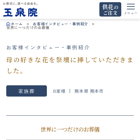
供花
の
ご注文
お葬式に、選べる自由を。玉泉院
メニュー
ホーム
お客様インタビュー・事例紹介
世界に一つだけのお葬儀
お客様インタビュー・事例紹介
母の好きな花を祭壇に挿していただきま
した。
家族葬
B家様
熊本県 熊本市
世界に一つだけのお葬儀