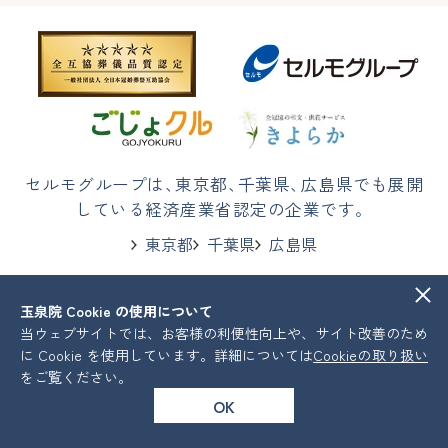
セルモグループは
、
東京都
、
千葉県
、
広島県でも展開
している経済産業省認定の企業です。
東京都
千葉県
広島県
玉泉院 Cookie の使用について
株式会社セルモ
プライバシーポリシー
当ウェブサイトでは、お客様の利便性向上や、サイト改善のため
COPYRIGHT © Celmo All Rights Reserved.
に Cookie を使用しています。詳細については
Cookieの取り扱い
をご覧ください。
OK
葬儀プラン
会館を探す
資料請求
お急ぎの方