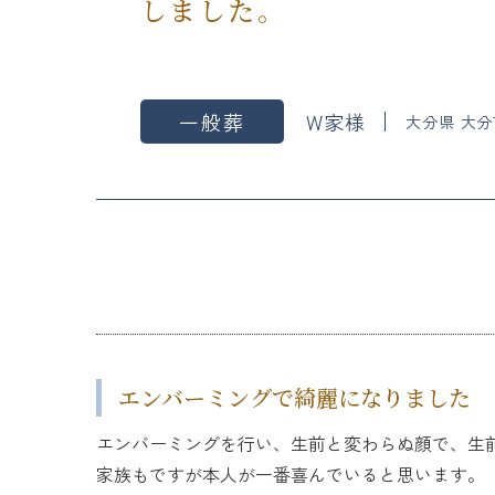
しました。
一般葬
W家様
大分県 大分
エンバーミングで綺麗になりました
エンバーミングを行い、生前と変わらぬ顔で、生
家族もですが本人が一番喜んでいると思います。