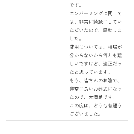
です。
エンバーミングに関して
は、非常に綺麗にしてい
ただいたので、感動しま
した。
費用については、相場が
分からないから何とも難
しいですけど、適正だっ
たと思っています。
もう、皆さんのお陰で、
非常に良いお葬式になっ
たので、大満足です。
この度は、どうも有難う
ございました。