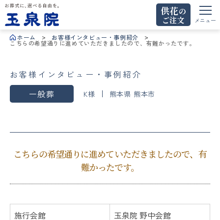
供花
の
ご注文
お葬式に、選べる自由を。玉泉院
メニュー
ホーム
お客様インタビュー・事例紹介
こちらの希望通りに進めていただきましたので、有難かったです。
お客様インタビュー・事例紹介
一般葬
K様
熊本県 熊本市
こちらの希望通りに進めていただきましたので、有
難かったです。
施行会館
玉泉院 野中会館