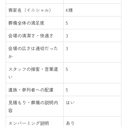
喪家名（イニシャル）
K様
葬儀全体の満足度
5
会場の清潔さ・快適さ
3
会場の広さは適切だった
3
か
スタッフの接客・言葉遣
5
い
遺族・参列者への配慮
5
見積もり・葬儀の説明内
はい
容
エンバーミング説明
あり