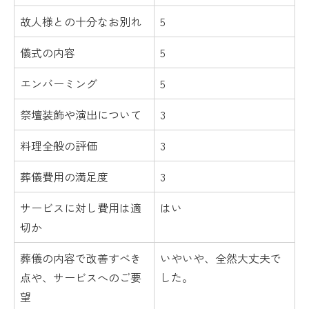
故人様との十分なお別れ
5
儀式の内容
5
エンバーミング
5
祭壇装飾や演出について
3
料理全般の評価
3
葬儀費用の満足度
3
サービスに対し費用は適
はい
切か
葬儀の内容で改善すべき
いやいや、全然大丈夫で
点や、サービスへのご要
した。
望