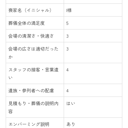
喪家名（イニシャル）
I様
葬儀全体の満足度
5
会場の清潔さ・快適さ
3
会場の広さは適切だった
3
か
スタッフの接客・言葉遣
4
い
遺族・参列者への配慮
4
見積もり・葬儀の説明内
はい
容
エンバーミング説明
あり