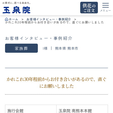
供花
の
ご注文
お葬式に、選べる自由を。玉泉院
メニュー
ホーム
お客様インタビュー・事例紹介
かれこれ30年程前からお付き合いがあるので、直ぐにお願いしました
お客様インタビュー・事例紹介
家族葬
I様
熊本県 熊本市
かれこれ30年程前からお付き合いがあるので、直ぐ
にお願いしました
施行会館
玉泉院 南熊本本館