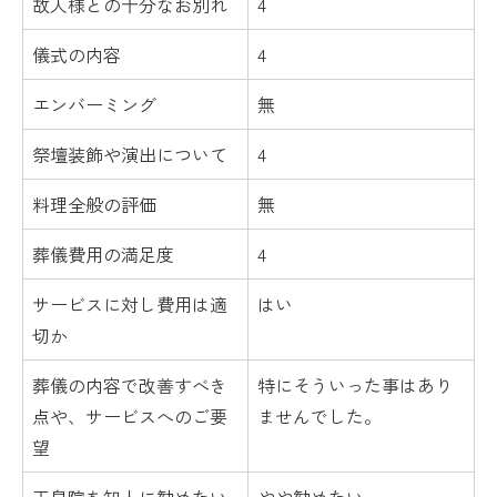
故人様との十分なお別れ
4
儀式の内容
4
エンバーミング
無
祭壇装飾や演出について
4
料理全般の評価
無
葬儀費用の満足度
4
サービスに対し費用は適
はい
切か
葬儀の内容で改善すべき
特にそういった事はあり
点や、サービスへのご要
ませんでした。
望