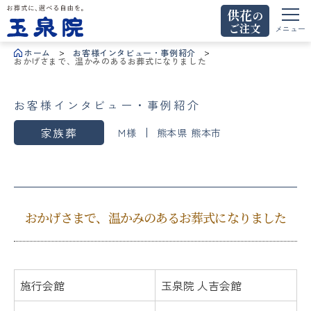
供花
の
ご注文
お葬式に、選べる自由を。玉泉院
メニュー
ホーム
お客様インタビュー・事例紹介
おかげさまで、温かみのあるお葬式になりました
お客様インタビュー・事例紹介
家族葬
M様
熊本県 熊本市
おかげさまで、温かみのあるお葬式になりました
施行会館
玉泉院 人吉会館