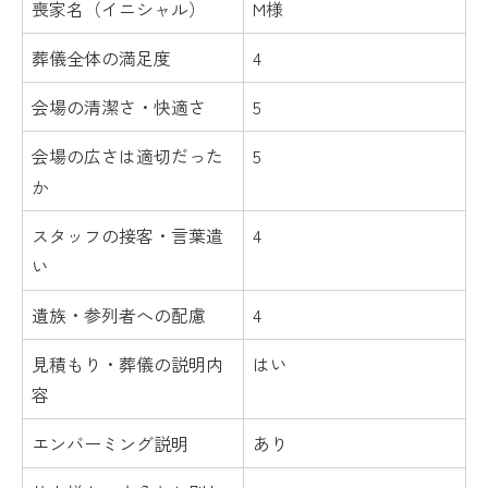
喪家名（イニシャル）
M様
葬儀全体の満足度
4
会場の清潔さ・快適さ
5
会場の広さは適切だった
5
か
スタッフの接客・言葉遣
4
い
遺族・参列者への配慮
4
見積もり・葬儀の説明内
はい
容
エンバーミング説明
あり