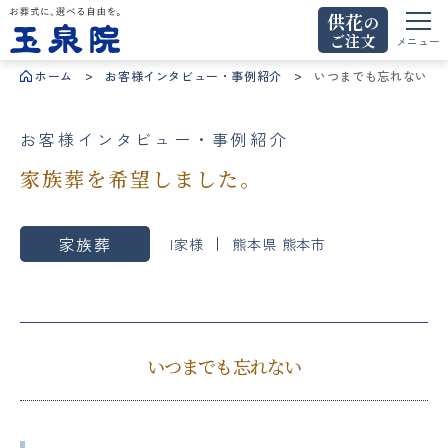
供花
の
ご注文
お葬式に、選べる自由を。玉泉院
メニュー
ホーム
お客様インタビュー・事例紹介
いつまでも忘れない
お客様インタビュー・事例紹介
家族葬を希望しました。
家族葬
I家様
熊本県 熊本市
いつまでも忘れない