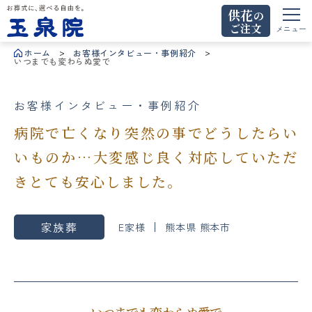
供花
の
ご注文
お葬式に、選べる自由を。玉泉院
メニュー
ホーム
お客様インタビュー・事例紹介
いつまでも変わらぬ愛で
お客様インタビュー・事例紹介
病院で亡くなり突然の事でどうしたらい
いものか…大変感じ良く対応していただ
きとても安心しました。
家族葬
E家様
熊本県 熊本市