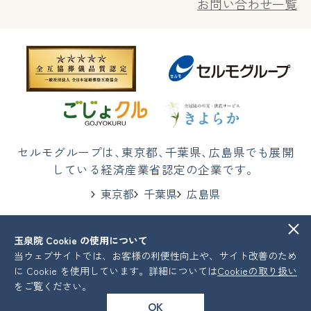
お問い合わせ一覧
セルモグループは
、
東京都
、
千葉県
、
広島県でも展開
している経済産業省認定の企業です。
東京都
千葉県
広島県
玉泉院 Cookie の使用について
株式会社セルモ
プライバシーポリシー
当ウェブサイトでは、お客様の利便性向上や、サイト改善のため
COPYRIGHT © Celmo All Rights Reserved.
に Cookie を使用しています。詳細については
Cookieの取り扱い
をご覧ください。
OK